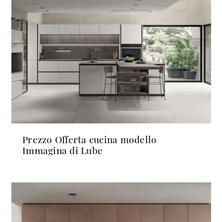
Prezzo Offerta cucina modello
Immagina di Lube