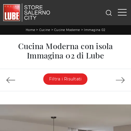
>
>
>
Home
Cucine
Cucine Moderne
Immagina 02
Cucina Moderna con isola
Immagina 02 di Lube
Filtra i Risultati