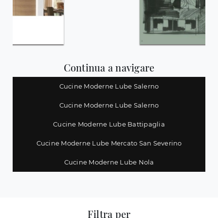
Continua a navigare
Cucine Moderne Lube Salerno
Cucine Moderne Lube Salerno
Cucine Moderne Lube Battipaglia
Cucine Moderne Lube Mercato San Severino
Cucine Moderne Lube Nola
Filtra per