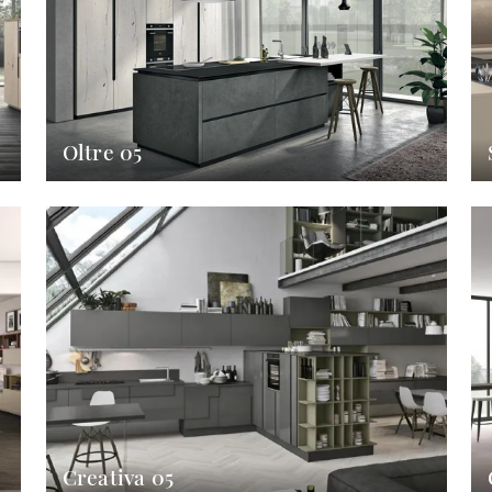
Oltre 05
Creativa 05