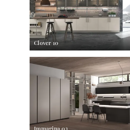
Clover 10
Immagina 03