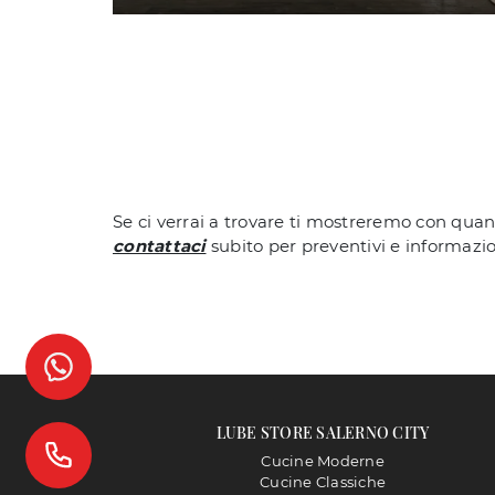
Se ci verrai a trovare ti mostreremo con quan
contattaci
subito per preventivi e informazio
LUBE STORE SALERNO CITY
Cucine Moderne
Cucine Classiche