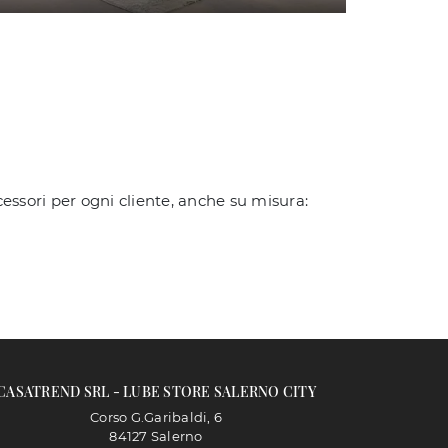
essori per ogni cliente, anche su misura:
CASATREND SRL - LUBE STORE SALERNO CITY
Corso G.Garibaldi, 6
84127 Salerno