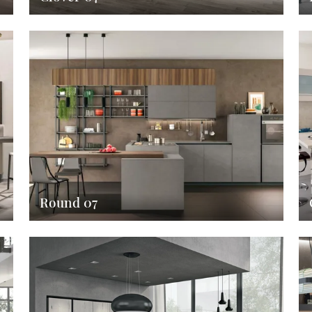
Round 07