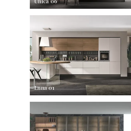
Unica 06
Luna 01