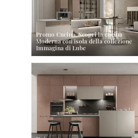
Promo Cucina. Scopri la cucina
Moderna con isola della collezione
Immagina di Lube