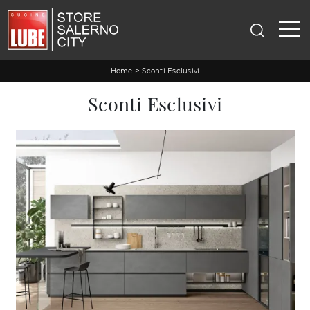
>
Home
Sconti Esclusivi
Sconti Esclusivi