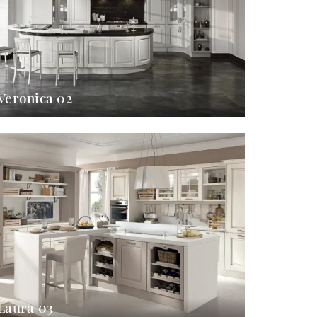
Veronica 02
Laura 03