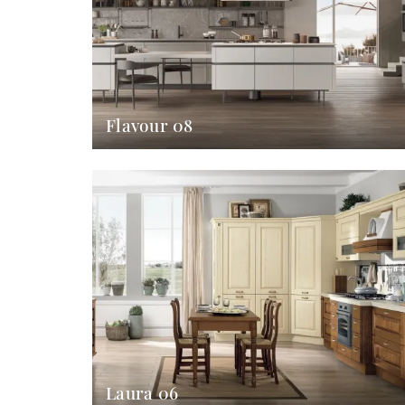
Flavour 08
Laura 06