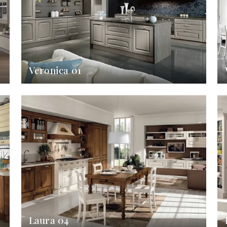
Veronica 01
Laura 04