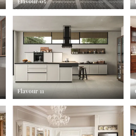
Flavour 05
Flavour 11