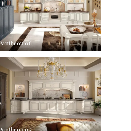
Pantheon 06
Pantheon 05