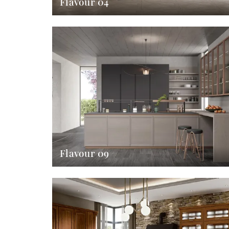
Flavour 04
Flavour 09