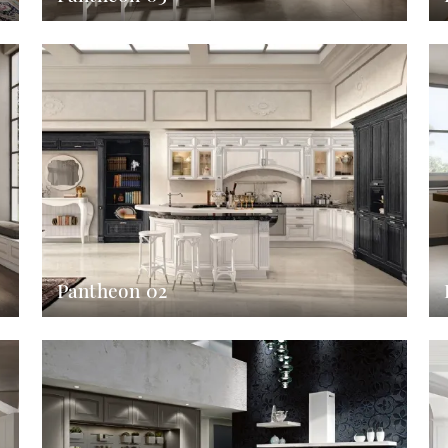
Pantheon 02