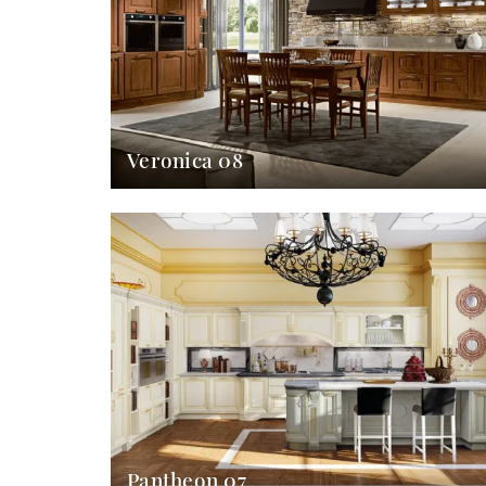
Veronica 08
Pantheon 07