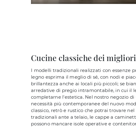
Cucine classiche dei migliori
I modelli tradizionali realizzati con essenze 
legno esprima il meglio di sé, con nodi e piace
brillantezza anche ai locali più piccoli; se b
arredative di pregio intramontabile, in cui il 
completarne l'estetica. Nel nostro negozio di C
necessità più contemporanee del nuovo modo di 
classico, retrò e rustico che potrai trovare ne
tradizionali ante a telaio, le cappe a caminet
possono mancare isole operative e contenitori 