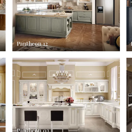
Pantheon 12
Pantheon 03