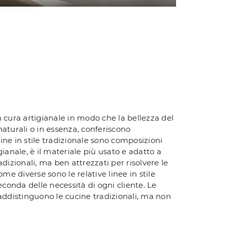
n cura artigianale in modo che la bellezza del
 naturali o in essenza, conferiscono
ine in stile tradizionale sono composizioni
gianale, è il materiale più usato e adatto a
dizionali, ma ben attrezzati per risolvere le
e diverse sono le relative linee in stile
econda delle necessità di ogni cliente. Le
raddistinguono le cucine tradizionali, ma non