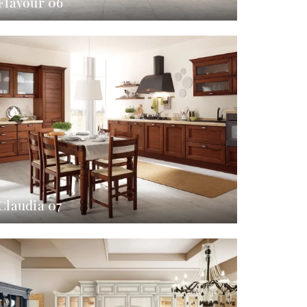
Flavour 06
Claudia 07