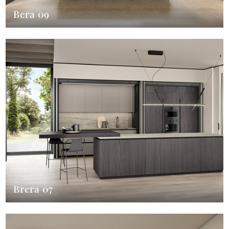
Bera 09
Brera 07