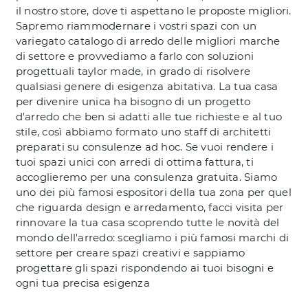
il nostro store, dove ti aspettano le proposte migliori.
Sapremo riammodernare i vostri spazi con un
variegato catalogo di arredo delle migliori marche
di settore e provvediamo a farlo con soluzioni
progettuali taylor made, in grado di risolvere
qualsiasi genere di esigenza abitativa. La tua casa
per divenire unica ha bisogno di un progetto
d'arredo che ben si adatti alle tue richieste e al tuo
stile, così abbiamo formato uno staff di architetti
preparati su consulenze ad hoc. Se vuoi rendere i
tuoi spazi unici con arredi di ottima fattura, ti
accoglieremo per una consulenza gratuita. Siamo
uno dei più famosi espositori della tua zona per quel
che riguarda design e arredamento, facci visita per
rinnovare la tua casa scoprendo tutte le novità del
mondo dell'arredo: scegliamo i più famosi marchi di
settore per creare spazi creativi e sappiamo
progettare gli spazi rispondendo ai tuoi bisogni e
ogni tua precisa esigenza