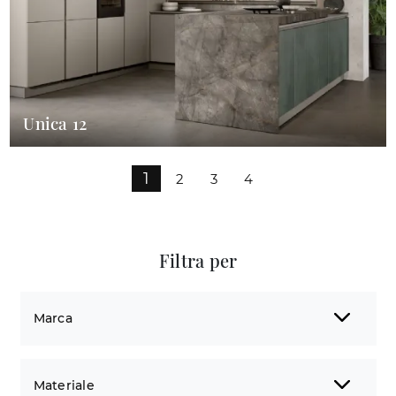
Unica 12
1
2
3
4
Filtra per
Marca
Materiale