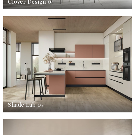
Clover Design 04
Shade Lab 07