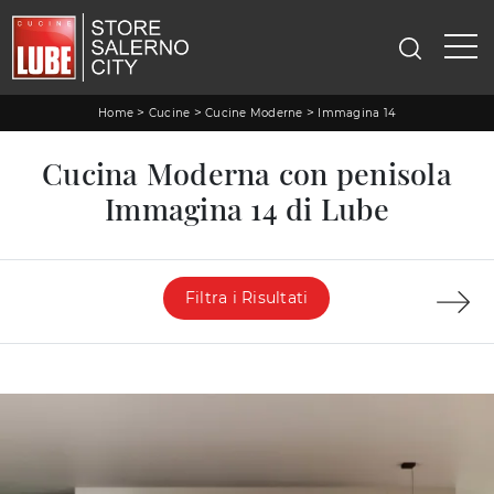
>
>
>
Home
Cucine
Cucine Moderne
Immagina 14
Cucina Moderna con penisola
Immagina 14 di Lube
Filtra i Risultati