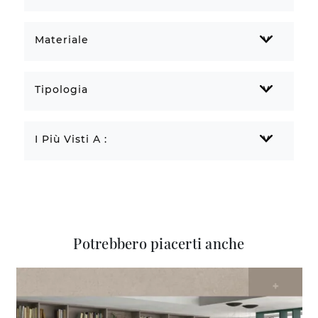
Materiale
Tipologia
I Più Visti A :
Potrebbero piacerti anche