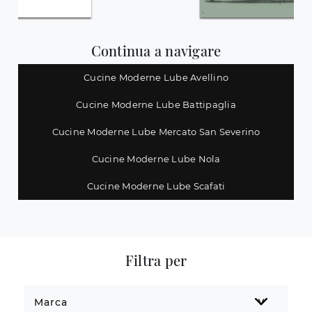
Continua a navigare
Cucine Moderne Lube Avellino
Cucine Moderne Lube Battipaglia
Cucine Moderne Lube Mercato San Severino
Cucine Moderne Lube Nola
Cucine Moderne Lube Scafati
Filtra per
Marca