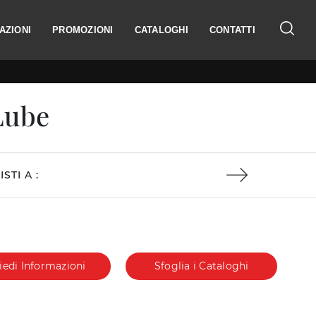
AZIONI
PROMOZIONI
CATALOGHI
CONTATTI
Lube
ISTI A :
iedi Informazioni
Sfoglia i Cataloghi