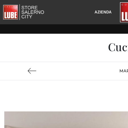
AZIENDA
Cuc
MA