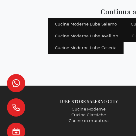
Continua a
Cucine Moderne Lube Salerno
Cu
Cucine Moderne Lube Avellino
C
Cucine Moderne Lube Caserta
LUBE STORE SALERNO CITY
Cucine Moderne
Cucine Classiche
Cucine in muratura