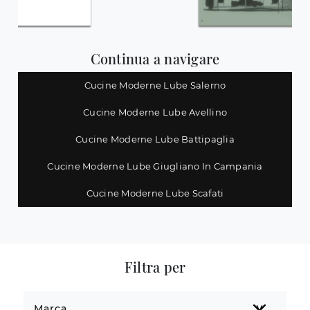
Continua a navigare
Cucine Moderne Lube Salerno
Cucine Moderne Lube Avellino
Cucine Moderne Lube Battipaglia
Cucine Moderne Lube Giugliano In Campania
Cucine Moderne Lube Scafati
Filtra per
Marca