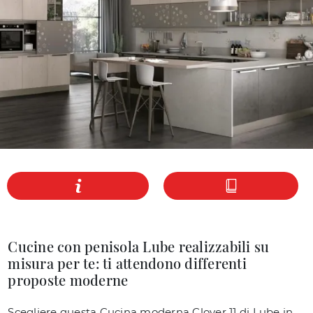
Cucine con penisola Lube realizzabili su
misura per te: ti attendono differenti
proposte moderne
Scegliere questa Cucina moderna Clover 11 di Lube in