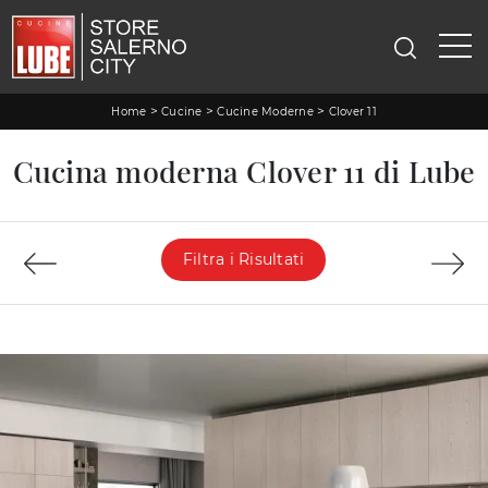
>
>
>
Home
Cucine
Cucine Moderne
Clover 11
Cucina moderna Clover 11 di Lube
Filtra i Risultati