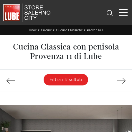
>
>
>
Home
Cucine
Cucine Classiche
Provenza 11
Cucina Classica con penisola
Provenza 11 di Lube
Filtra i Risultati