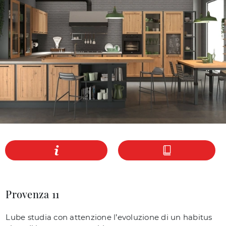
Provenza 11
Lube studia con attenzione l’evoluzione di un habitus