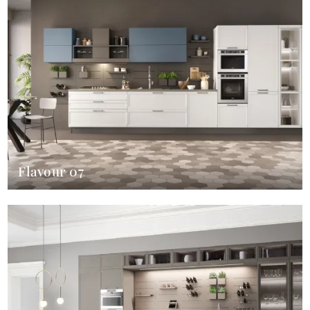
Flavour 07