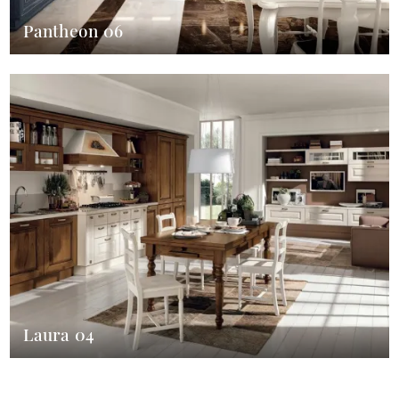
Pantheon 06
Laura 04