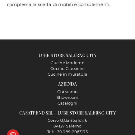
complessa la scelta di mobili e complementi.
LUBE STORE SALERNO CITY
Cucine Moderne
Cucine Classiche
Cucine in muratura
AZIENDA
Chi siamo
Showroom
Cataloghi
CASATREND SRL - LUBE STORE SALERNO CITY
Corso G.Garibaldi, 6
84127 Salerno
Tel: +39 089-2963173