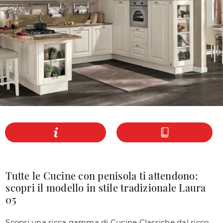
Tutte le Cucine con penisola ti attendono:
scopri il modello in stile tradizionale Laura
05
Scopri una ricca gamma di Cucine Classiche dal ricco