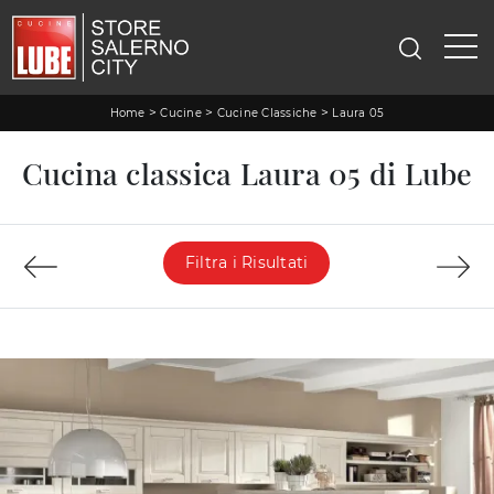
>
>
>
Home
Cucine
Cucine Classiche
Laura 05
Cucina classica Laura 05 di Lube
Filtra i Risultati