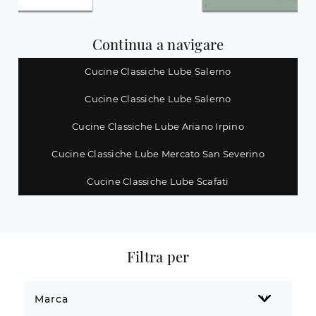
Continua a navigare
Cucine Classiche Lube Salerno
Cucine Classiche Lube Salerno
Cucine Classiche Lube Ariano Irpino
Cucine Classiche Lube Mercato San Severino
Cucine Classiche Lube Scafati
Filtra per
Marca