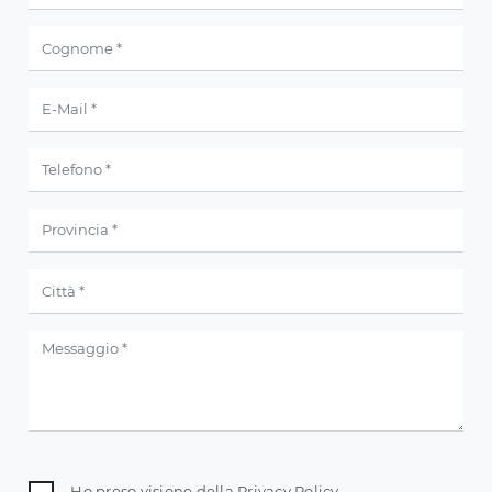
Ho preso visione della
Privacy Policy