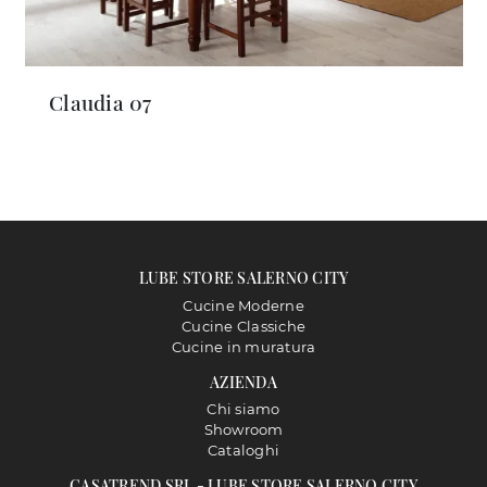
Claudia 07
LUBE STORE SALERNO CITY
Cucine Moderne
Cucine Classiche
Cucine in muratura
AZIENDA
Chi siamo
Showroom
Cataloghi
CASATREND SRL - LUBE STORE SALERNO CITY