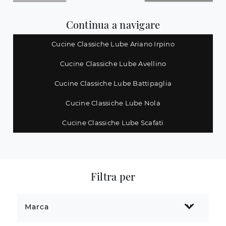
Continua a navigare
Cucine Classiche Lube Ariano Irpino
Cucine Classiche Lube Avellino
Cucine Classiche Lube Battipaglia
Cucine Classiche Lube Nola
Cucine Classiche Lube Scafati
Filtra per
Marca