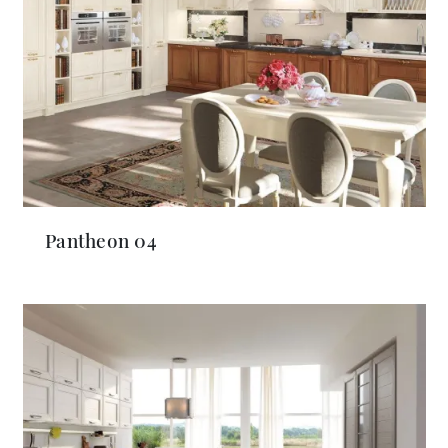
Pantheon 04