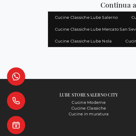
Continua a
Cucine Classiche Lube Salerno
Cu
Cucine Classiche Lube Mercato San Sev
Cucine Classiche Lube Nola
Cucin
LUBE STORE SALERNO CITY
Cucine Moderne
Cucine Classiche
Cucine in muratura