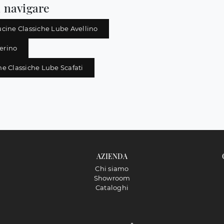
 navigare
cine Classiche Lube Avellino
erino
e Classiche Lube Scafati
AZIENDA
Chi siamo
Showroom
Cataloghi