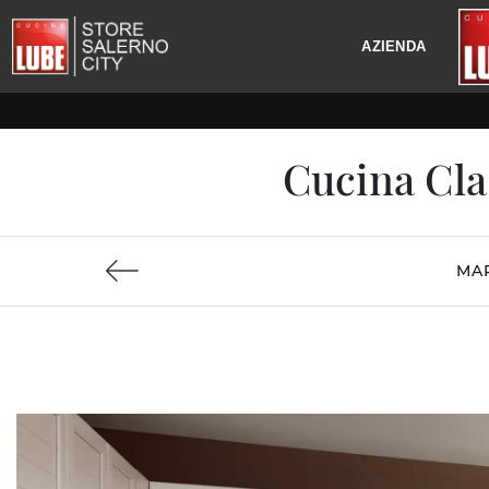
AZIENDA
Cucina Cla
MA