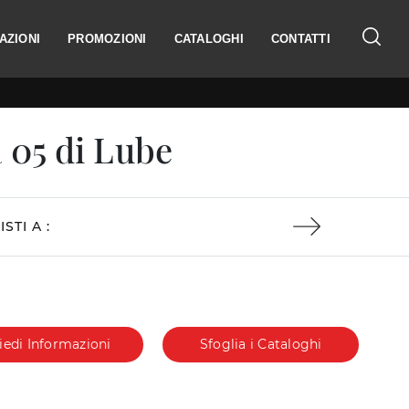
AZIONI
PROMOZIONI
CATALOGHI
CONTATTI
 05 di Lube
ISTI A :
iedi Informazioni
Sfoglia i Cataloghi