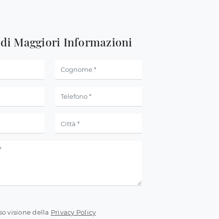
edi Maggiori Informazioni
so visione della
Privacy Policy