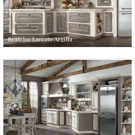
Beatrice Laccato Argilla