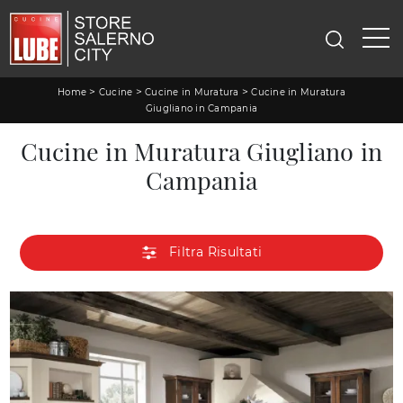
>
>
>
Home
Cucine
Cucine in Muratura
Cucine in Muratura
Giugliano in Campania
Cucine in Muratura Giugliano in
Campania
Filtra Risultati