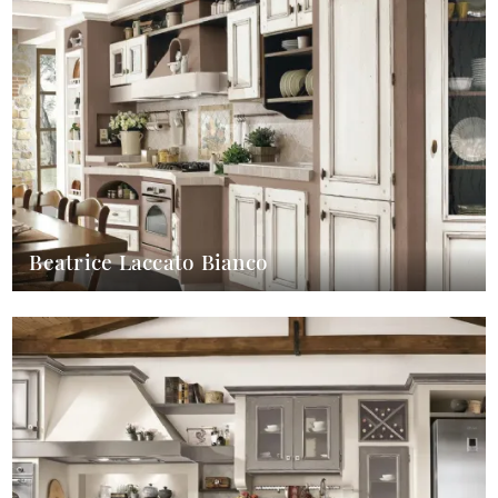
Beatrice Laccato Bianco