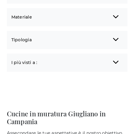
Materiale
Tipologia
I più visti a :
Cucine in muratura Giugliano in
Campania
Assecondare le tue aspettative è il nostro obiettivo,