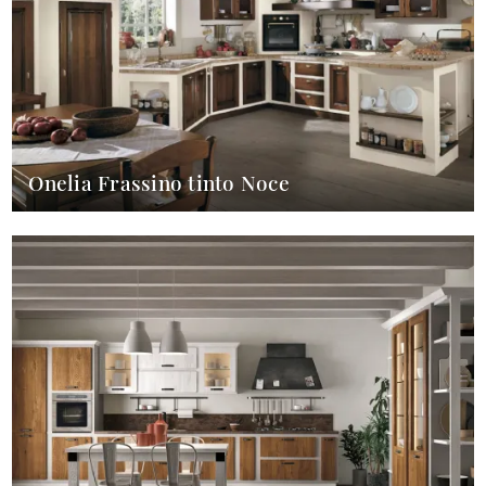
Onelia Frassino tinto Noce