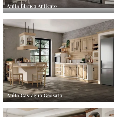
Anita Bianco Anticato
Anita Castagno Gessato