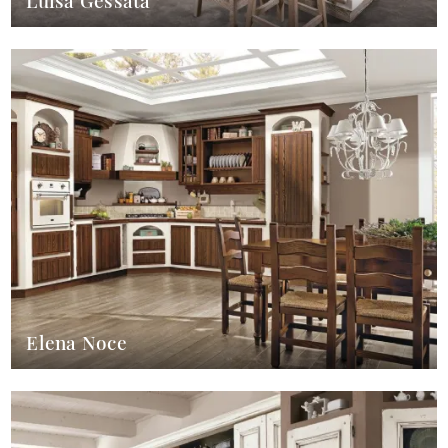
Luisa Gessata
Elena Noce