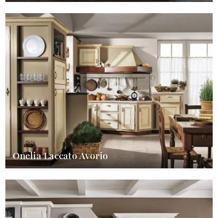
Onelia Laccato Avorio