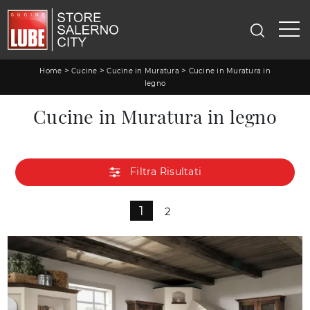
>
>
>
Home
Cucine
Cucine in Muratura
Cucine in Muratura in
legno
Cucine in Muratura in legno
Filtra Risultati
1
2