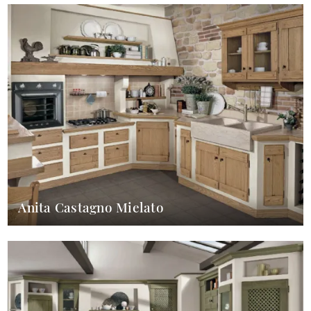
Anita Castagno Mielato