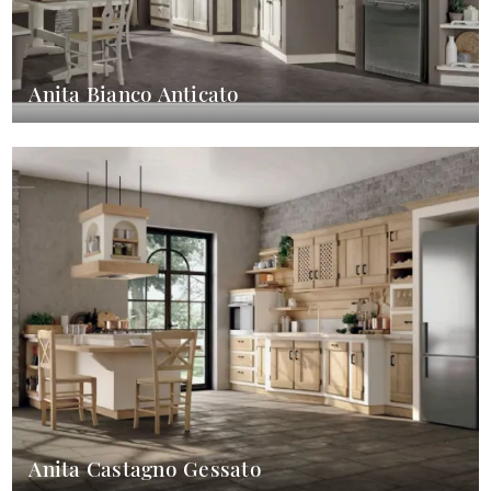
Anita Bianco Anticato
Anita Castagno Gessato