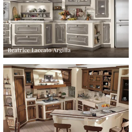
Beatrice Laccato Argilla