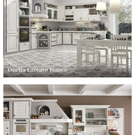
Onelia Laccato Bianco