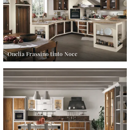
Onelia Frassino tinto Noce