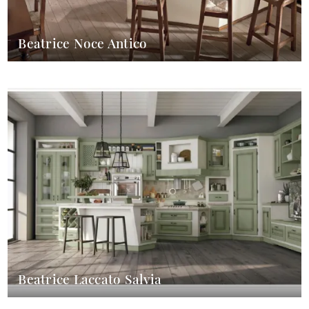
Beatrice Noce Antico
Beatrice Laccato Salvia