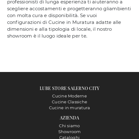
professionisti di lunga esperienza ti aiuteranno a
scegliere accostamenti e progetteranno gliambienti
con molta cura e disponibilità. Se vuoi
configurazioni di Cucine in Muratura adatte alle
dimensioni e alla tipologia di locale, il nostro
showroom è il luogo ideale per te.
LUBE STORE SALERNO CITY
Cucine Moderne
Cucine Classiche
Cucine in muratura
AZIENDA
Chi siamo
Showroom
Cataloghi