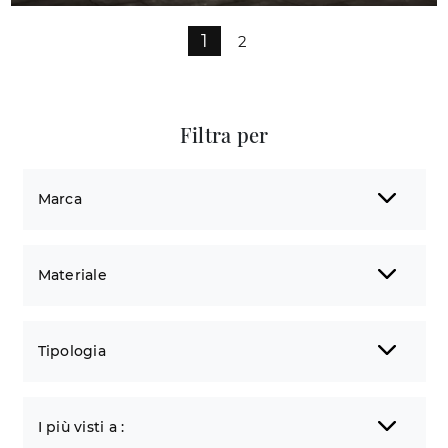
1
2
Filtra per
Marca
Materiale
Tipologia
I più visti a :