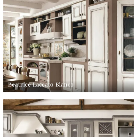
Beatrice Laccato Bianco