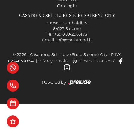
Cataloghi
CASATREND SRL - LUBE STORE SALERNO CITY
Corso G.Garibaldi, 6
84127 Salerno
Tel: +39 089-2963173
Email: info@casatrend.it
© 2026 - Casatrend Srl - Lube Store Salerno City - P.IVA
02340530647 |
Privacy
-
Cookie
Gestisci i consensi
Powered by