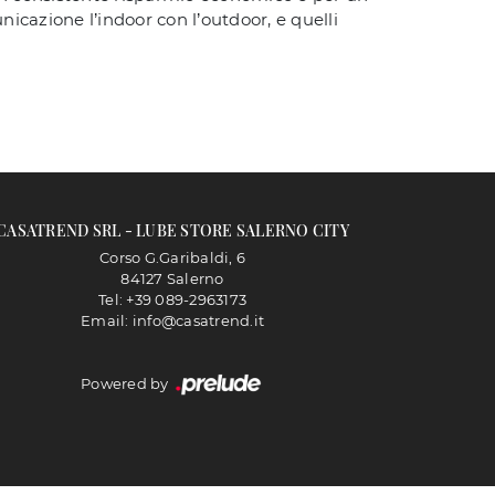
nicazione l’indoor con l’outdoor, e quelli
CASATREND SRL - LUBE STORE SALERNO CITY
Corso G.Garibaldi, 6
84127 Salerno
Tel: +39 089-2963173
Email: info@casatrend.it
Powered by