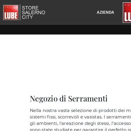
AZIENDA
Negozio di Serramenti
Nella nostra vasta selezione di prodotti dei mi
sistemi fissi, scorrevoli e vasistas. I serram
gli ambienti, l’areazione degli stessi, l’access
sono state studiate per garantire il perfetto